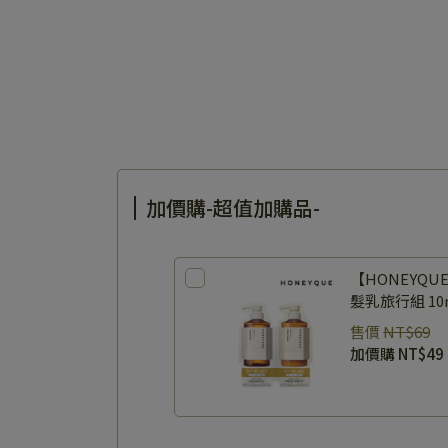
加價購-超值加購品-
【HONEYQ
髮乳旅行組 10ml
Repair 1 Day T
售價
NT$69
加價購
NT$49