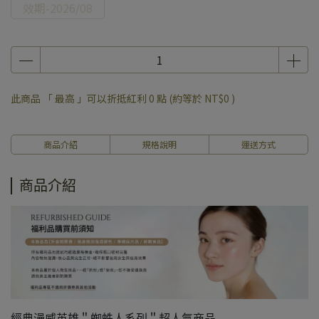
效期-2026/08
此商品 「 最高 」可以折抵紅利
0
點 (約等於
NT$0
)
商品介紹
規格說明
運送方式
商品介紹
經典漫威英雄＂蜘蛛人系列＂超人氣商品