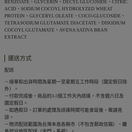
BENZOATE、GLYCERIN、DECYL GLUCOSIDE、CITRIC
ACID、SODIUM COCOYL HYDROLYZED WHEAT
PROTEIN、GLYCERYL OLEATE、COCO-GLUCOSIDE、
TETRASODIUM GLUTAMATE DIACETATE、DISODIUM
COCOYL GLUTAMATE、AVENA SATIVA BRAN
EXTRACT
運送方式
配送
－接單和出貨時間為星期一至星期五工作時段（國定假日除
外）。
－付款完成後，商品約3-5個工作天內送達，不含週六日及
國定假日。
－如遇假日，訂單的處理及送達時間可能會延後，敬請見
諒。
－物流配送範圍為台灣本島各縣市（不包含郵政信箱）、離
島部分地區配送（金門、馬祖）。