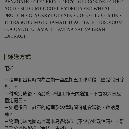
BENZOATE、GLYCERIN、DECYL GLUCOSIDE、CITRIC
ACID、SODIUM COCOYL HYDROLYZED WHEAT
PROTEIN、GLYCERYL OLEATE、COCO-GLUCOSIDE、
TETRASODIUM GLUTAMATE DIACETATE、DISODIUM
COCOYL GLUTAMATE、AVENA SATIVA BRAN
EXTRACT
運送方式
配送
－接單和出貨時間為星期一至星期五工作時段（國定假日除
外）。
－付款完成後，商品約3-5個工作天內送達，不含週六日及
國定假日。
－如遇假日，訂單的處理及送達時間可能會延後，敬請見
諒。
－物流配送範圍為台灣本島各縣市（不包含郵政信箱）、離
島部分地區配送（金門、馬祖）。