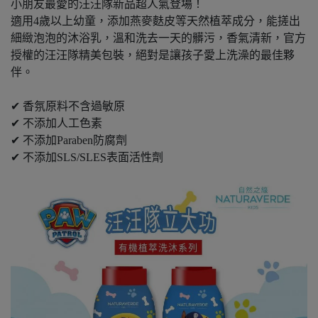
小朋友最愛的汪汪隊新品超人氣登場！
適用4歲以上幼童，添加燕麥麩皮等天然植萃成分，能搓出
細緻泡泡的沐浴乳，溫和洗去一天的髒污，香氣清新，官方
授權的汪汪隊精美包裝，絕對是讓孩子愛上洗澡的最佳夥
伴。
✔ 香氛原料不含過敏原
✔ 不添加人工色素
✔ 不添加Paraben防腐劑
✔ 不添加SLS/SLES表面活性劑