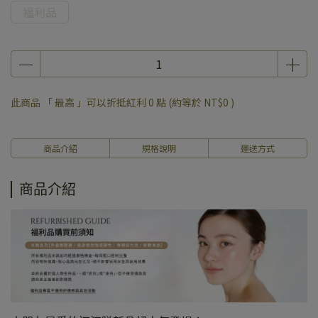
福利品
此商品 「 最高 」可以折抵紅利
0
點 (約等於
NT$0
)
商品介紹
規格說明
運送方式
商品介紹