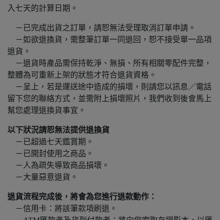
入七天的計算日期。
－已完成出貨之訂單，請恕無法受理取消訂單申請。
－如欲退換貨，需整筆訂單一同退回，恕不接受單一品項
退貨。
－退貨時產品需保持乾淨、無損、所有相關零配件完整，
整體為可重新上架的狀態才符合退貨資格。
－呈上，若是運送途中造成的損壞，則請您以訊息／電話
留下您的聯絡方式，並需附上損壞照片，我們收到後會馬上
幫您處理退換貨事宜。
以下狀況請恕無法提供退換貨
－已超過七天鑑賞期。
－已開封使用之商品。
－人為疏失導致商品損壞。
－大量惡意退貨。
退貨流程完成後，將會為您進行退款動作：
－信用卡：將該筆款項刷退。