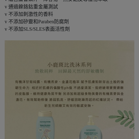
v 通過鎳鉻鈷重金屬測試
v 不添加刺激性的香料
v 不添加矽靈和Paraben防腐劑
v 不添加SLS/SLES表面活性劑