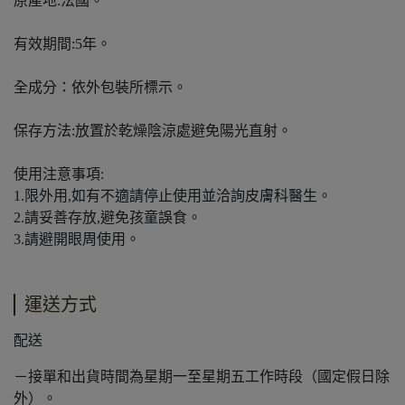
原產地:法國。
​​​​​​​有效期間:5年。
全成分：依外包裝所標示。
保存方法:放置於乾燥陰涼處避免陽光直射。
使用注意事項:
1.限外用,如有不適請停止使用並洽詢皮膚科醫生。
2.請妥善存放,避免孩童誤食。
3.請避開眼周使用。
運送方式
配送
－接單和出貨時間為星期一至星期五工作時段（國定假日除
外）。